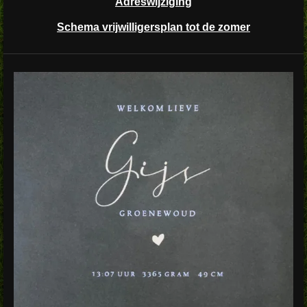
Adreswijziging
Schema vrijwilligersplan tot de zomer