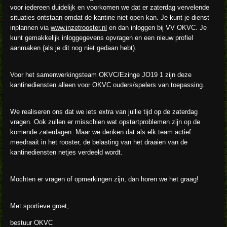
voor iedereen duidelijk en voorkomen we dat er zaterdag vervelende
situaties ontstaan omdat de kantine niet open kan. Je kunt je dienst
inplannen via
www.inzetrooster.nl
en dan inloggen bij VV OKVC. Je
kunt gemakkelijk inloggegevens opvragen en een nieuw profiel
aanmaken (als je dit nog niet gedaan hebt).
Voor het samenwerkingsteam OKVC/Ezinge JO19 1 zijn deze
kantinediensten alleen voor OKVC ouders/spelers van toepassing.
We realiseren ons dat we iets extra van jullie tijd op de zaterdag
vragen. Ook zullen er misschien wat opstartproblemen zijn op de
komende zaterdagen. Maar we denken dat als elk team actief
meedraait in het rooster, de belasting van het draaien van de
kantinediensten netjes verdeeld wordt.
Mochten er vragen of opmerkingen zijn, dan horen we het graag!
Met sportieve groet,
bestuur OKVC