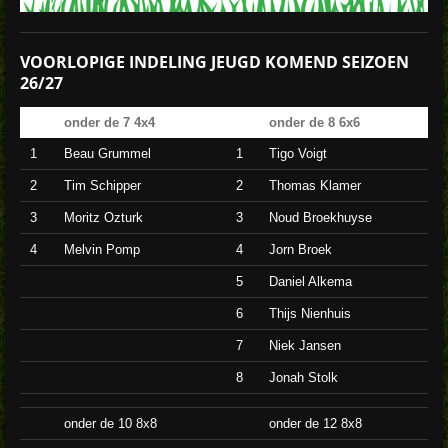
VOORLOPIGE INDELING JEUGD KOMEND SEIZOEN
26/27
onder de 7 4x4
onder de 8 6x6
1
Beau Grummel
1
Tigo Voigt
2
Tim Schipper
2
Thomas Klamer
3
Moritz Ozturk
3
Noud Broekhuyse
4
Melvin Pomp
4
Jorn Broek
5
Daniel Alkema
6
Thijs Nienhuis
7
Niek Jansen
8
Jonah Stolk
onder de 10 8x8
onder de 12 8x8