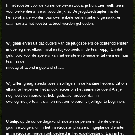
In het
rooster
voor de komende weken zodat je kunt zien welk team
voor welke dienst verantwoordelijk is. De jeugdwedstrijden na de
herfstvakantie worden pas over enkele weken bekend gemaakt en
daarmee zal het rooster actueel worden gehouden.
Wij gaan ervan uit dat ouders van de jeugdspelers de ochtenddiensten
in overleg met elkaar invullen (bijvoorbeeld in de team-app). En dat
geldt ook voor de spelers van het eerste en tweede elftal wanneer hun
team in de
middag of avond ingepland staat.
Wij willen graag steeds twee vrijwilligers in de kantine hebben. Dit om
elkaar te helpen en het is ook leuker om het samen te doen! Als je
nog nooit een bardienst hebt gedraaid, probeer dan in
overleg met je team, samen met een ervaren vrijwilliger te beginnen.
Uiterlijk op de donderdagavond moeten de personen die de dienst
gaan verzorgen, dit in het inzetrooster plaatsen. Ingeplande diensten
in Inzetrooster worden ook gedeeld in het excel-bestand. Dan is het