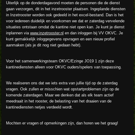
Uiterlijk op de donderdagavond moeten de personen die de dienst
gaan verzorgen, dit in het inzetrooster plaatsen. Ingeplande diensten
in Inzetrooster worden ook gedeeld in het excel-bestand. Dan is het
voor iedereen duidelijk en voorkomen we dat er zaterdag vervelende
situaties ontstaan omdat de kantine niet open kan. Je kunt je dienst
inplannen via
www.inzetrooster.nl
en dan inloggen bij VV OKVC. Je
kunt gemakkelijk inloggegevens opvragen en een nieuw profiel
aanmaken (als je dit nog niet gedaan hebt).
Voor het samenwerkingsteam OKVC/Ezinge JO19 1 zijn deze
kantinediensten alleen voor OKVC ouders/spelers van toepassing.
We realiseren ons dat we iets extra van jullie tijd op de zaterdag
vragen. Ook zullen er misschien wat opstartproblemen zijn op de
komende zaterdagen. Maar we denken dat als elk team actief
meedraait in het rooster, de belasting van het draaien van de
kantinediensten netjes verdeeld wordt.
Mochten er vragen of opmerkingen zijn, dan horen we het graag!