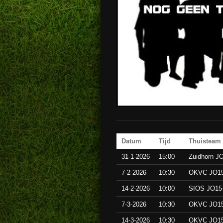
Datum
Tijd
Thuisteam
31-1-2026
15:00
Zuidhorn J
7-2-2026
10:30
OKVC JO15
14-2-2026
10:00
SIOS JO15
7-3-2026
10:30
OKVC JO15
14-3-2026
10:30
OKVC JO15