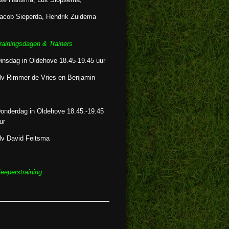
acob Sieperda, Hendrik Zuidema
rainingsdagen &
Trainers
insdag in Oldehove 18.45-19.45 uur
lv Rimmer de Vries en Benjamin
onderdag in Oldehove 18.45.-19.45
ur
lv David Feitsma
eeperstraining