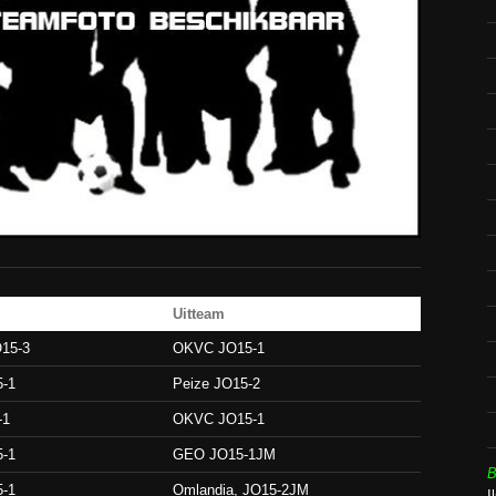
Uitteam
O15-3
OKVC JO15-1
-1
Peize JO15-2
-1
OKVC JO15-1
-1
GEO JO15-1JM
B
-1
Omlandia, JO15-2JM
I