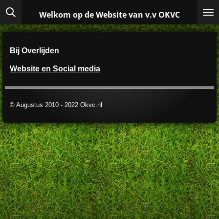
Ga
Welkom op de Website van v.v OKVC
direct
naar
de
hoofdinhoud
Bij Overlijden
Website en Social media
© Augustus 2010 - 2022 Okvc.nl