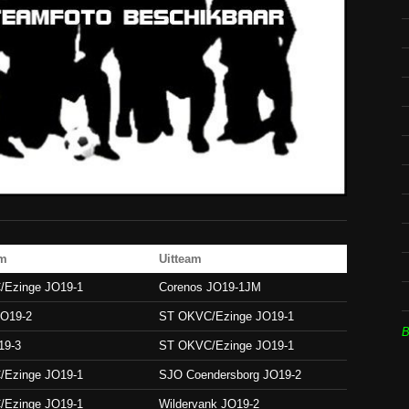
am
Uitteam
Ezinge JO19-1
Corenos JO19-1JM
JO19-2
ST OKVC/Ezinge JO19-1
B
19-3
ST OKVC/Ezinge JO19-1
Ezinge JO19-1
SJO Coendersborg JO19-2
Ezinge JO19-1
Wildervank JO19-2