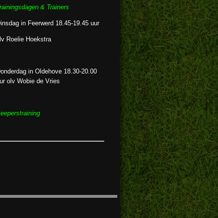
rainingsdagen &
Trainers
insdag in Feerwerd 18.45-19.45 uur
lv Roelie Hoekstra
onderdag in Oldehove 18.30-20.00
ur olv Wobie de Vries
eeperstraining