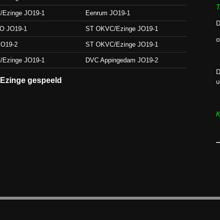
T
Ezinge JO19-1
Eenrum JO19-1
D
O JO19-1
ST OKVC/Ezinge JO19-1
o
O19-2
ST OKVC/Ezinge JO19-1
Ezinge JO19-1
DVC Appingedam JO19-2
D
 Ezinge gespeeld
u
K