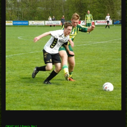
OKVC Vr1 [ Foto's Jits ]