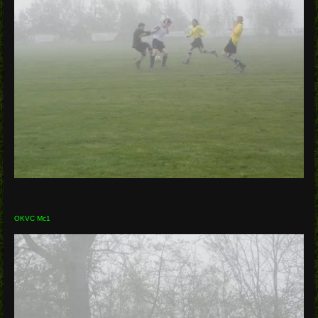
OKVC Mc1