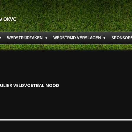
.v OKVC
WEDSTRIJDZAKEN
WEDSTRIJD VERSLAGEN
SPONSOR
ULIER VELDVOETBAL NOOD