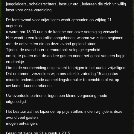
jeugdleiders, scheidsrechters, bestuur etc , iedereen die zich vrijwillig
inzet voor onze vereniging.
De feestavond voor vrijwilligers wordt gehouden op vrijdag 21
augustus
u wordt om 18.00 uur in de kantine van onze vereniging verwacht .
Hier wordt u een kop koffie aangeboden, waarna we zullen beginnen
met de activiteiten die op deze avond gepland staan.
Tijdens de avond is er uiteraard ook volop gelegenheid
om bij te praten met de andere gasten onder het genot van een hapje
en drankje.
Om in de voorbereiding enig inzicht te krijgen in het aantal vrijwilligers
Dat er komen, verzoeken wij u ons uiterlijk zaterdag 15 augustus
middels onderstaande aanmeldingsformulier te berichten of wij op
uw komst kunnen rekenen.
Uw eventuele partner is tegen een kleine vergoeding mede
uitgenodigd.
Het bestuur zal het bijzonder op prijs stellen, indien wij tijdens deze
avond veel gasten
mogen ontvangen.
Graag tot ziens op 21 augustus 2015