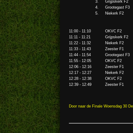
3
.
Grijpskerk F2
4
.
Grootegast F3
5
.
Niekerk F2
11:00 - 11:10
OKVC F2
11:11 - 11:21
Grijpskerk F2
11:22 - 11:32
Niekerk F2
11:33 - 11:43
Zeester F1
11:44 - 11:54
Grootegast F3
11:55 - 12:05
OKVC F2
12:06 - 12:16
Zeester F1
12:17 - 12:27
Niekerk F2
12:28 - 12:38
OKVC F2
12:39 - 12:49
Zeester F1
Door naar de Finale Woensdag 30 D