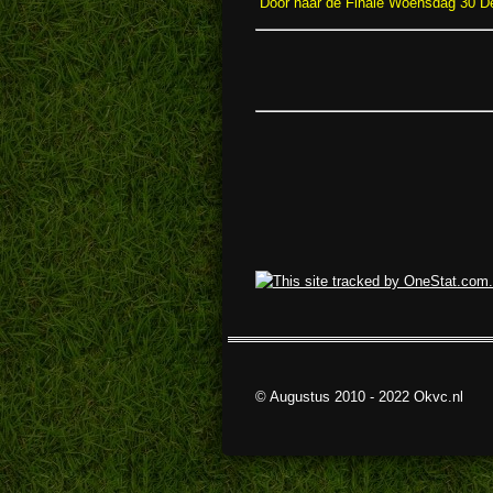
Door naar de Finale Woensdag 30 D
© Augustus 2010 - 2022 Okvc.nl