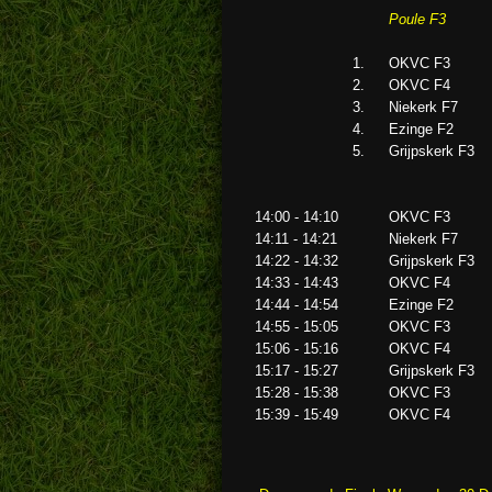
Poule F3
1
.
OKVC F3
2
.
OKVC F4
3
.
Niekerk F7
4
.
Ezinge F2
5
.
Grijpskerk F3
14:00 - 14:10
OKVC F3
14:11 - 14:21
Niekerk F7
14:22 - 14:32
Grijpskerk F3
14:33 - 14:43
OKVC F4
14:44 - 14:54
Ezinge F2
14:55 - 15:05
OKVC F3
15:06 - 15:16
OKVC F4
15:17 - 15:27
Grijpskerk F3
15:28 - 15:38
OKVC F3
15:39 - 15:49
OKVC F4