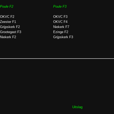
Poule F2
Poule F3
OKVC F2
OKVC F3
Zeester F1
OKVC F4
Grijpskerk F2
Niekerk F7
Grootegast F3
Ezinge F2
Niekerk F2
Grijpskerk F3
Uitslag