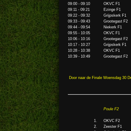
09:00 - 09:10
OKVC F1
09:11 - 09:21
Ezinge F1
09:22 - 09:32
Grijpskerk F1
09:33 - 09:43
Grootegast F2
09:44 - 09:54
Niekerk F1
09:55 - 10:05
OKVC F1
10:06 - 10:16
Grootegast F2
10:17 - 10:27
Grijpskerk F1
10:28 - 10:38
OKVC F1
10:39 - 10:49
Grootegast F2
Door naar de Finale Woensdag 30 
Poule F2
1
.
OKVC F2
2
.
Zeester F1