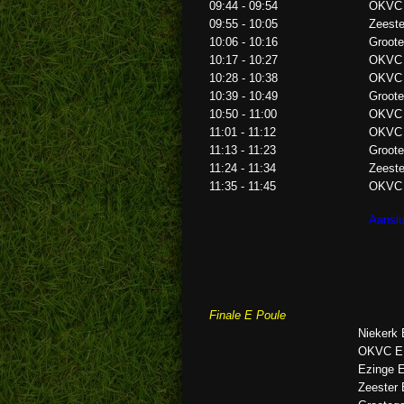
09:44 - 09:54
OKVC
09:55 - 10:05
Zeeste
10:06 - 10:16
Groote
10:17 - 10:27
OKVC
10:28 - 10:38
OKVC
10:39 - 10:49
Groote
10:50 - 11:00
OKVC
11:01 - 11:12
OKVC
11:13 - 11:23
Groote
11:24 - 11:34
Zeeste
11:35 - 11:45
OKVC
Aanslui
Finale E Poule
Niekerk
OKVC E
Ezinge 
Zeester