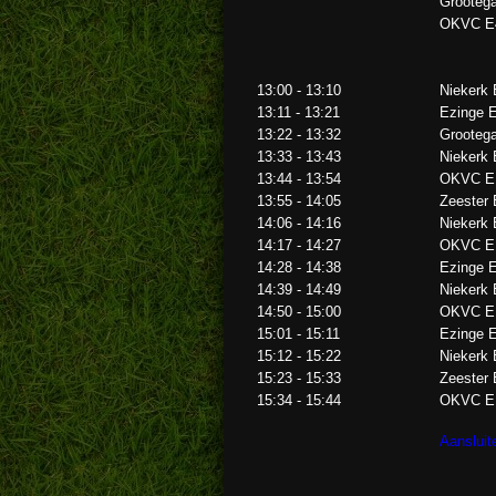
Grooteg
OKVC E
13:00 - 13:10
Niekerk
13:11 - 13:21
Ezinge 
13:22 - 13:32
Grooteg
13:33 - 13:43
Niekerk
13:44 - 13:54
OKVC E
13:55 - 14:05
Zeester
14:06 - 14:16
Niekerk
14:17 - 14:27
OKVC E
14:28 - 14:38
Ezinge 
14:39 - 14:49
Niekerk
14:50 - 15:00
OKVC E
15:01 - 15:11
Ezinge 
15:12 - 15:22
Niekerk
15:23 - 15:33
Zeester
15:34 - 15:44
OKVC E
Aansluite