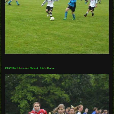
OKVC Mc1 Toernooi Niekerk foto's Diana