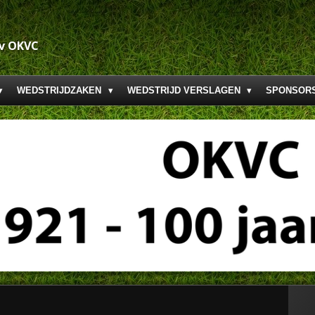
.v OKVC
WEDSTRIJDZAKEN
WEDSTRIJD VERSLAGEN
SPONSOR