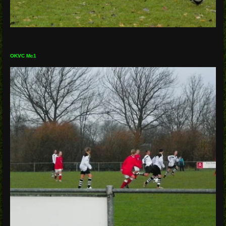
OKVC Mc1