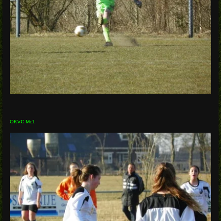
OKVC Mc1