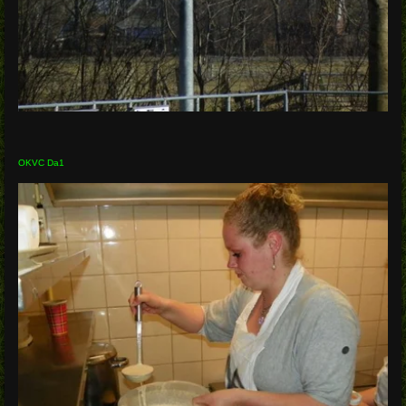
OKVC Da1