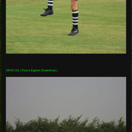
OKVC D1 ( Foto's Egbert Oosterhuis )