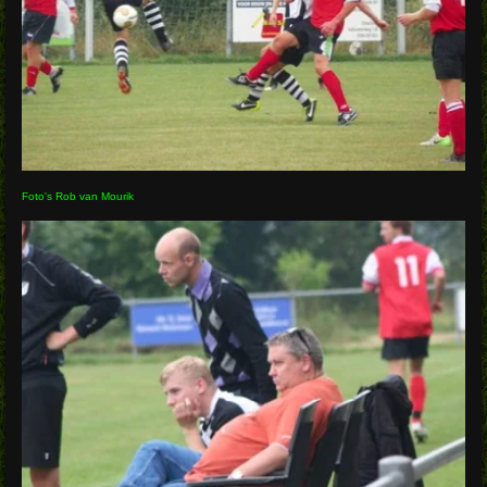
Foto's Rob van Mourik