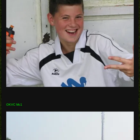
OKVC Mc1