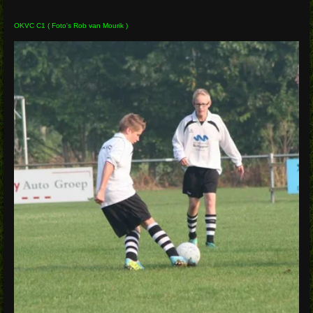
OKVC C1 ( Foto's Rob van Mourik )