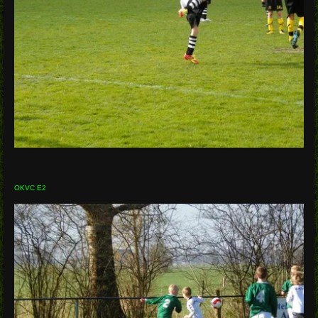
OKVC E2