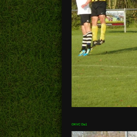
OKVC Da1