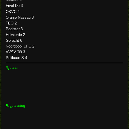
Fivel De 3
OKVC 4
Oranje Nassau 8
TEO 2
Poolster 3
Holwierde 2
Gorecht 6
Noordpool UFC 2
VVSV '09 3
Pelikaan S 4
Spelers
Begeleiding