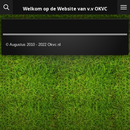
Ga
Welkom op de Website van v.v OKVC
direct
naar
de
hoofdinhoud
© Augustus 2010 - 2022 Okvc.nl